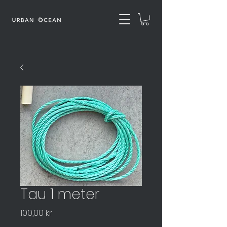
Tau 1 meter
Pris
100,00 kr